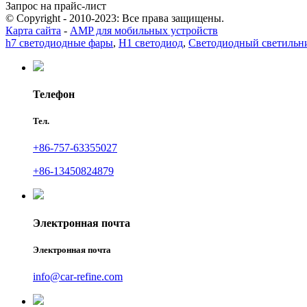
Запрос на прайс-лист
© Copyright - 2010-2023: Все права защищены.
Карта сайта
-
AMP для мобильных устройств
h7 светодиодные фары
,
H1 светодиод
,
Светодиодный светильн
Телефон
Тел.
+86-757-63355027
+86-13450824879
Электронная почта
Электронная почта
info@car-refine.com