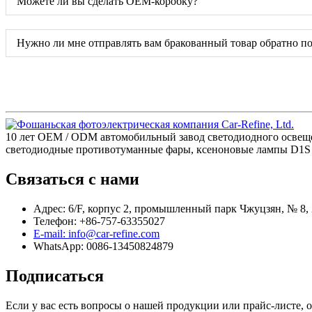
Можете ли вы сделать OEM-коробку?
Нужно ли мне отправлять вам бракованный товар обратно по
10 лет OEM / ODM автомобильный завод светодиодного освещ
светодиодные противотуманные фары, ксеноновые лампы D1S D
Связаться с нами
Адрес: 6/F, корпус 2, промышленный парк Чжуцзян, № 8, 
Телефон: +86-757-63355027
E-mail: info@car-refine.com
WhatsApp: 0086-13450824879
Подписаться
Если у вас есть вопросы о нашей продукции или прайс-листе, о