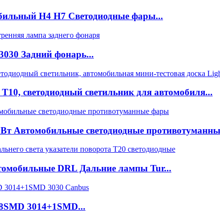
ильный H4 H7 Светодиодные фары...
030 Задний фонарь...
10, светодиодный светильник для автомобиля...
Вт Автомобильные светодиодные противотуманные
омобильные DRL Дальние лампы Tur...
18SMD 3014+1SMD...