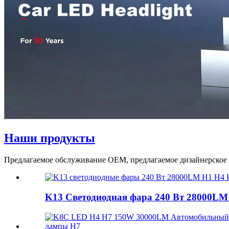
Наши продукты
Предлагаемое обслуживание OEM, предлагаемое дизайнерское 
K13 Светодиодная фара 240 Вт 28000LM 